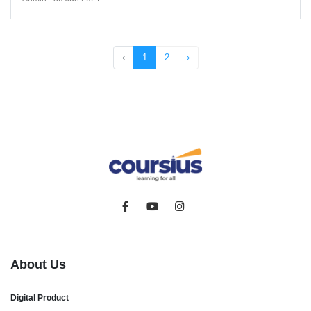
‹
1
2
›
About Us
Digital Product