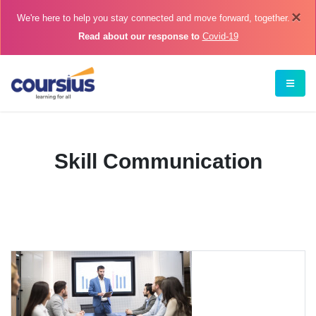
×
We're here to help you stay connected and move forward, together.
Read about our response to
Covid-19
Skill Communication